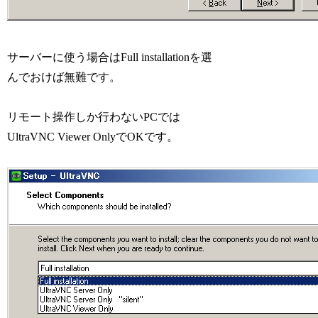
サーバーに使う場合はFull installationを選
んでおけば無難です。
リモート操作しか行わないPCでは
UltraVNC Viewer OnlyでOKです。