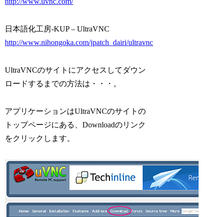
http://www.uvnc.com/
日本語化工房-KUP – UltraVNC
http://www.nihongoka.com/jpatch_dairi/ultravnc
UltraVNCのサイトにアクセスしてダウン
ロードするまでの方法は・・・。
アプリケーションはUltraVNCのサイトの
トップページにある、Downloadのリンク
をクリックします。