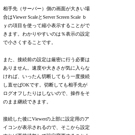
相手先（サーバー）側の画面が大きい場
合はViewer ScaleとServer Screen Scale ｂ
ｙの項目を使って縮小表示することがで
きます。わかりやすいのは％表示の設定
で小さくすることです。
また、接続前の設定は厳密に行う必要は
ありません。速度や大きさが気に入らな
ければ、いったん切断してもう一度接続
し直せばOKです。切断しても相手先が
ログオフしたりはしないので、操作をそ
のまま継続できます。
接続した後にViewerの上部に設定用のア
イコンが表示されるので、そこから設定