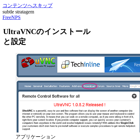
コンテンツへスキップ
subtle stratagem
FreeNPS
UltraVNCのインストール
と設定
アプリケーション