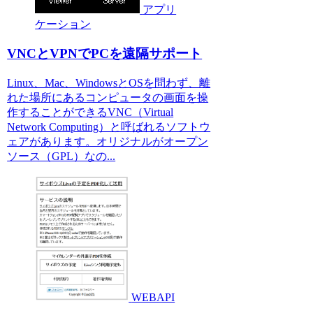
アプリ
ケーション
VNCとVPNでPCを遠隔サポート
Linux、Mac、WindowsとOSを問わず、離
れた場所にあるコンピュータの画面を操
作することができるVNC（Virtual
Network Computing）と呼ばれるソフトウ
ェアがあります。オリジナルがオープン
ソース（GPL）なの...
WEBAPI