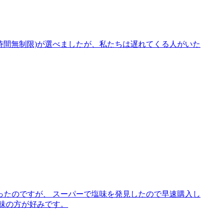
(時間無制限)が選べましたが、私たちは遅れてくる人がいた
ったのですが、 スーパーで塩味を発見したので早速購入し
味の方が好みです。