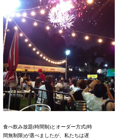
食べ飲み放題(時間制)とオーダー方式(時
間無制限)が選べましたが、私たちは遅