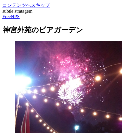
コンテンツへスキップ
subtle stratagem
FreeNPS
神宮外苑のビアガーデン