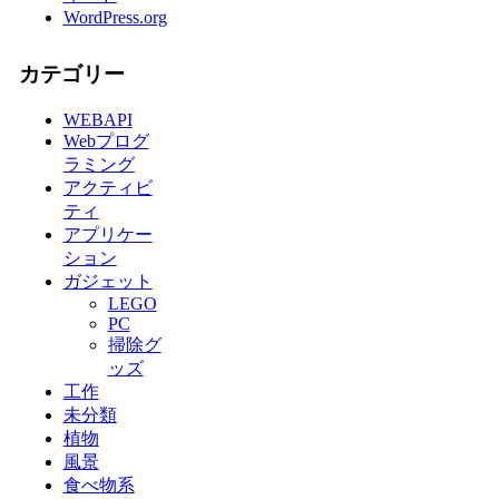
WordPress.org
カテゴリー
WEBAPI
Webプログ
ラミング
アクティビ
ティ
アプリケー
ション
ガジェット
LEGO
PC
掃除グ
ッズ
工作
未分類
植物
風景
食べ物系