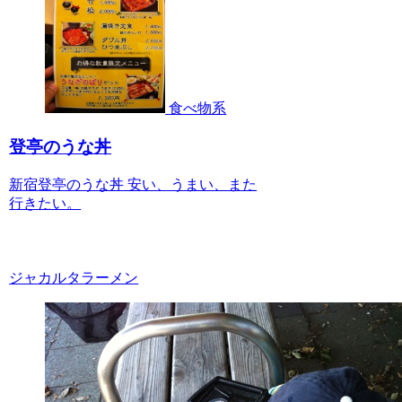
食べ物系
登亭のうな丼
新宿登亭のうな丼 安い、うまい、また
行きたい。
ジャカルタラーメン