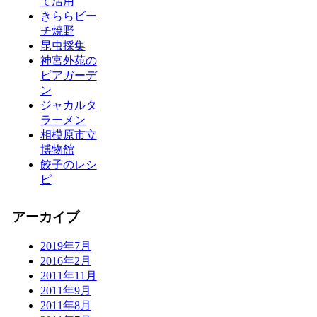
て活用
きららビー
チ焼野
昆虫採集
神宮外苑の
ビアガーデ
ン
ジャカルタ
ラーメン
相模原市立
博物館
餃子のレシ
ピ
アーカイブ
2019年7月
2016年2月
2011年11月
2011年9月
2011年8月