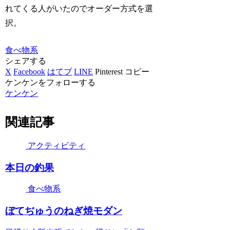
れてくる人がいたのでオーダー方式を選
択。
食べ物系
シェアする
X
Facebook
はてブ
LINE
Pinterest
コピー
ケンケンをフォローする
ケンケン
関連記事
アクティビティ
本日の釣果
食べ物系
ぼてぢゅうのねぎ焼モダン