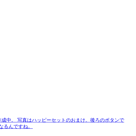
作成中。 写真はハッピーセットのおまけ。後ろのボタンで
になるんですね。