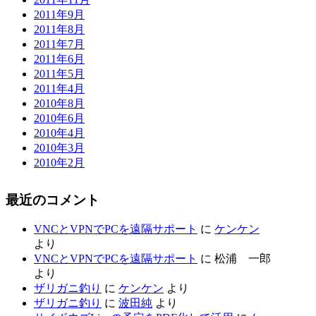
2011年9月
2011年8月
2011年7月
2011年6月
2011年5月
2011年4月
2010年8月
2010年6月
2010年4月
2010年3月
2010年2月
最近のコメント
VNCとVPNでPCを遠隔サポート
に
ケンケン
より
VNCとVPNでPCを遠隔サポート
に
松浦 一郎
より
ザリガニ釣り
に
ケンケン
より
ザリガニ釣り
に
波田純
より