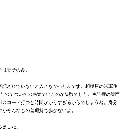
のは妻子のみ。
表記されていないと入れなかったんです。相模原の米軍住
ったのでついその感覚でいたのが失敗でした。免許症の券面
パスコード打つと時間かかりすぎるからでしょうね。身分
すがそんなもの普通持ち歩かないよ。
ちました。