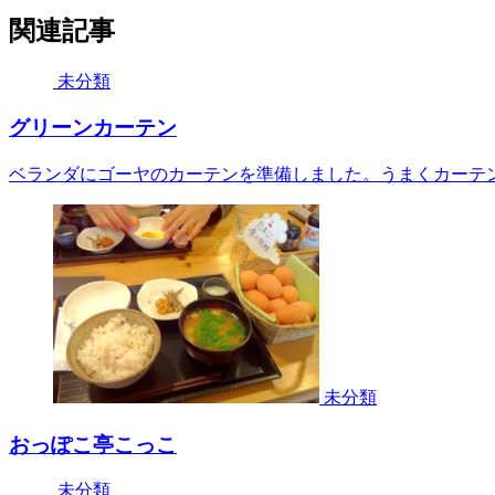
関連記事
未分類
グリーンカーテン
ベランダにゴーヤのカーテンを準備しました。うまくカーテ
未分類
おっぽこ亭こっこ
未分類