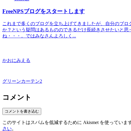
FreeNPSブログをスタートします
これまで多くのブログを立ち上げてきましたが、自分のブロ
か？という疑問はあるもののできるだけ長続きさせたいと思
ね・・・。ではみなさんよろしく...
かおにみえる
グリーンカーテン2
コメント
コメントを書き込む
このサイトはスパムを低減するために Akismet を使っていま
さい
。