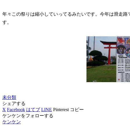
年々この祭りは縮小していってるみたいです。今年は滑走路
す。
未分類
シェアする
X
Facebook
はてブ
LINE
Pinterest
コピー
ケンケンをフォローする
ケンケン