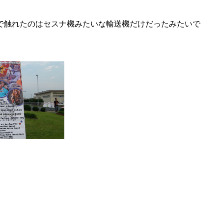
で触れたのはセスナ機みたいな輸送機だけだったみたいで