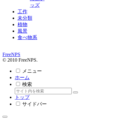
ッズ
工作
未分類
植物
風景
食べ物系
FreeNPS
© 2010 FreeNPS.
メニュー
ホーム
検索
トップ
サイドバー