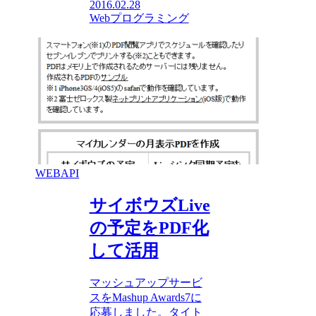
2016.02.28
Webプログラミング
WEBAPI
サイボウズLive
の予定をPDF化
して活用
マッシュアップサービ
スをMashup Awards7に
応募しました。タイト