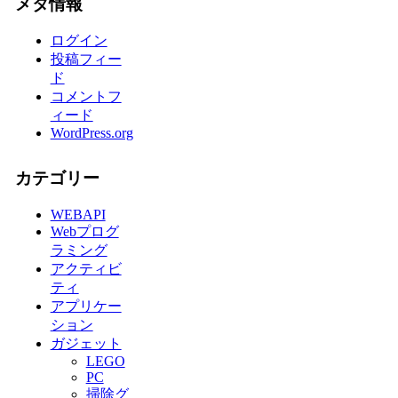
メタ情報
ログイン
投稿フィー
ド
コメントフ
ィード
WordPress.org
カテゴリー
WEBAPI
Webプログ
ラミング
アクティビ
ティ
アプリケー
ション
ガジェット
LEGO
PC
掃除グ