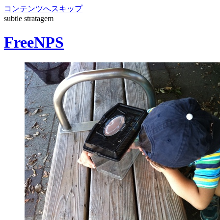
コンテンツへスキップ
subtle stratagem
FreeNPS