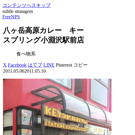
コンテンツへスキップ
subtle stratagem
FreeNPS
八ヶ岳高原カレー キー
スプリング小淵沢駅前店
食べ物系
X
Facebook
はてブ
LINE
Pinterest
コピー
2011.05.06
2011.05.10