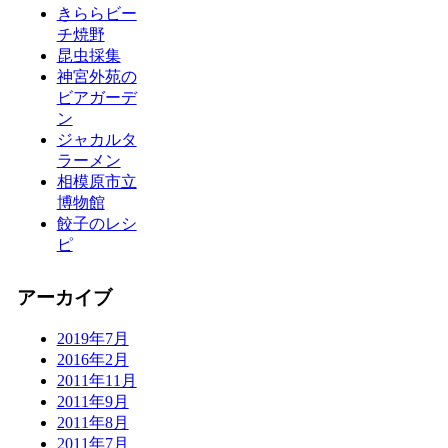
きららビー
チ焼野
昆虫採集
神宮外苑の
ビアガーデ
ン
ジャカルタ
ラーメン
相模原市立
博物館
餃子のレシ
ピ
アーカイブ
2019年7月
2016年2月
2011年11月
2011年9月
2011年8月
2011年7月