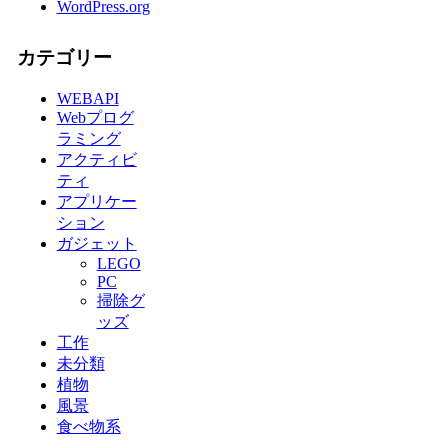
WordPress.org
カテゴリー
WEBAPI
Webプログ
ラミング
アクティビ
ティ
アプリケー
ション
ガジェット
LEGO
PC
掃除グ
ッズ
工作
未分類
植物
風景
食べ物系