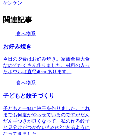
ケンケン
関連記事
食べ物系
お好み焼き
今日の夕食はお好み焼き。家族全員大食
なのでたくさん作りました。材料の入っ
たボウルは直径40cmあります。
食べ物系
子どもと餃子づくり
子どもと一緒に餃子を作りました。これ
までも何度かやらせているのですがだん
だん手つきが良くなって、私の作る餃子
と見分けがつかないものができるように
なってきました。