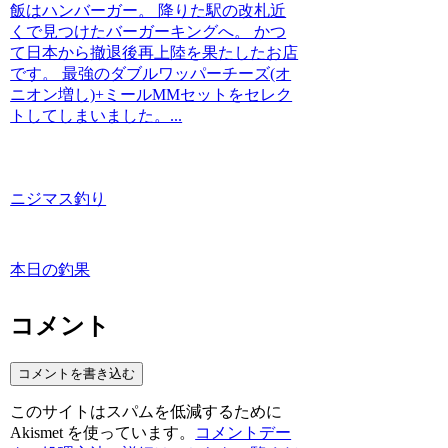
飯はハンバーガー。 降りた駅の改札近
くで見つけたバーガーキングへ。 かつ
て日本から撤退後再上陸を果たしたお店
です。 最強のダブルワッパーチーズ(オ
ニオン増し)+ミールMMセットをセレク
トしてしまいました。...
ニジマス釣り
本日の釣果
コメント
コメントを書き込む
このサイトはスパムを低減するために
Akismet を使っています。
コメントデー