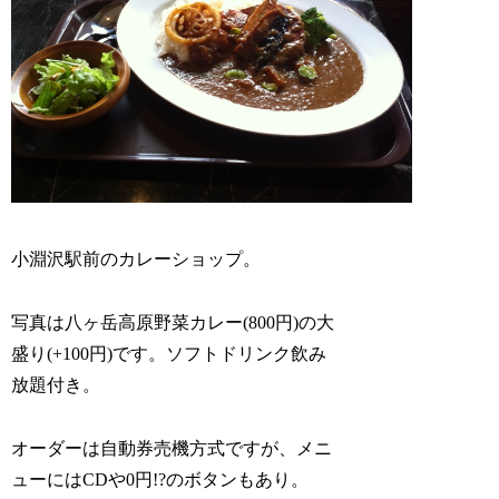
小淵沢駅前のカレーショップ。
写真は八ヶ岳高原野菜カレー(800円)の大
盛り(+100円)です。ソフトドリンク飲み
放題付き。
オーダーは自動券売機方式ですが、メニ
ューにはCDや0円!?のボタンもあり。