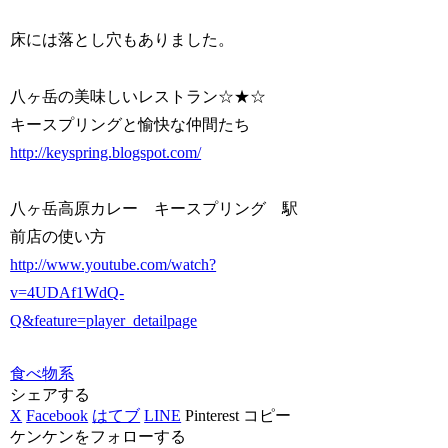
床には落とし穴もありました。
八ヶ岳の美味しいレストラン☆★☆
キースプリングと愉快な仲間たち
http://keyspring.blogspot.com/
八ヶ岳高原カレー キースプリング 駅
前店の使い方
http://www.youtube.com/watch?
v=4UDAf1WdQ-
Q&feature=player_detailpage
食べ物系
シェアする
X
Facebook
はてブ
LINE
Pinterest
コピー
ケンケンをフォローする