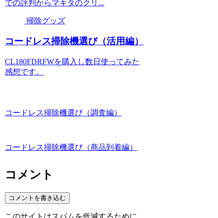
での評判からマキタのクリ...
掃除グッズ
コードレス掃除機選び（活用編）
CL180FDRFWを購入し数日使ってみた
感想です。
コードレス掃除機選び（調査編）
コードレス掃除機選び（商品到着編）
コメント
コメントを書き込む
このサイトはスパムを低減するために