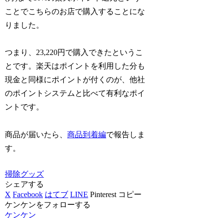
ことでこちらのお店で購入することにな
りました。
つまり、23,220円で購入できたというこ
とです。楽天はポイントを利用した分も
現金と同様にポイントが付くのが、他社
のポイントシステムと比べて有利なポイ
ントです。
商品が届いたら、
商品到着編
で報告しま
す。
掃除グッズ
シェアする
X
Facebook
はてブ
LINE
Pinterest
コピー
ケンケンをフォローする
ケンケン