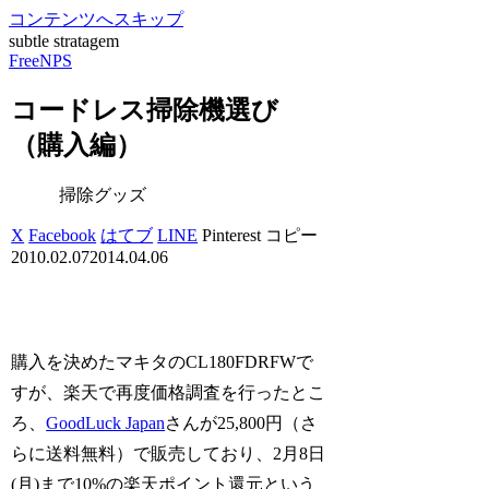
コンテンツへスキップ
subtle stratagem
FreeNPS
コードレス掃除機選び
（購入編）
掃除グッズ
X
Facebook
はてブ
LINE
Pinterest
コピー
2010.02.07
2014.04.06
購入を決めたマキタのCL180FDRFWで
すが、楽天で再度価格調査を行ったとこ
ろ、
GoodLuck Japan
さんが25,800円（さ
らに送料無料）で販売しており、2月8日
(月)まで10%の楽天ポイント還元という