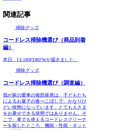
関連記事
掃除グッズ
コードレス掃除機選び（商品到着
編）
本日、CL180FDRFWが届きました。
掃除グッズ
コードレス掃除機選び（調査編）
我が家の愛車の後部座席は、子どもたち
によるお菓子の食べこぼしで、かなりひ
どい状態になっています。とても人さま
をお乗せできる状態ではありません。そ
こで、車でも使えるコードレスクリーナ
ーを探したところ、機能・性能・ネット