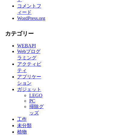
コメントフ
ィード
WordPress.org
カテゴリー
WEBAPI
Webプログ
ラミング
アクティビ
ティ
アプリケー
ション
ガジェット
LEGO
PC
掃除グ
ッズ
工作
未分類
植物