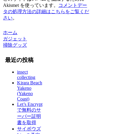
Akismet を使っています。
コメントデー
タの処理方法の詳細はこちらをご覧くだ
さい
。
ホーム
ガジェット
掃除グッズ
最近の投稿
insect
collecting
Kirara Beach
Yakeno
(Yakeno
Coast)
Let’s Encrypt
で無料のサ
ーバー証明
書を取得
サイボウズ