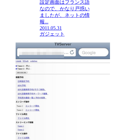
設定画面はフランス語
なので、かなり戸惑い
ましたが、ネットの情
報...
2011.05.31
ガジェット