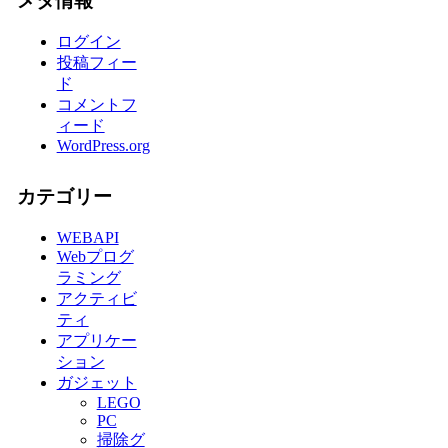
メタ情報
ログイン
投稿フィー
ド
コメントフ
ィード
WordPress.org
カテゴリー
WEBAPI
Webプログ
ラミング
アクティビ
ティ
アプリケー
ション
ガジェット
LEGO
PC
掃除グ